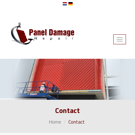
Toggle
navigati
Contact
Home
Contact