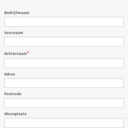
Bedrijfsnaam
Voornaam
*
Achternaam
Adres
Postcode
Woonplaats